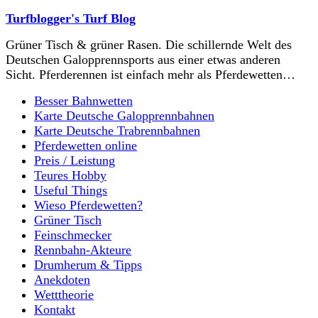
Turfblogger's Turf Blog
Grüner Tisch & grüner Rasen. Die schillernde Welt des
Deutschen Galopprennsports aus einer etwas anderen
Sicht. Pferderennen ist einfach mehr als Pferdewetten…
Besser Bahnwetten
Karte Deutsche Galopprennbahnen
Karte Deutsche Trabrennbahnen
Pferdewetten online
Preis / Leistung
Teures Hobby
Useful Things
Wieso Pferdewetten?
Grüner Tisch
Feinschmecker
Rennbahn-Akteure
Drumherum & Tipps
Anekdoten
Wetttheorie
Kontakt