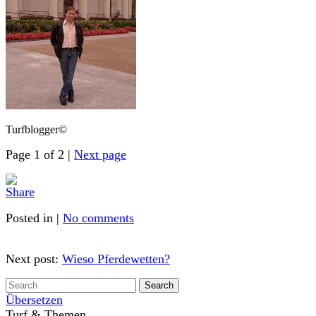
Turfblogger©
Page 1 of 2 |
Next page
Posted in |
No comments
Next post:
Wieso Pferdewetten?
Übersetzen
Turf & Themen