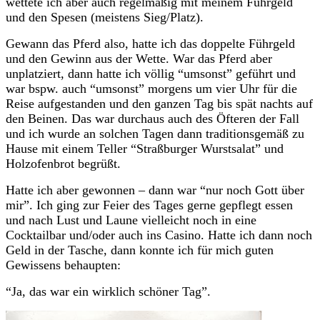
wettete ich aber auch regelmäßig mit meinem Führgeld
und den Spesen (meistens Sieg/Platz).
Gewann das Pferd also, hatte ich das doppelte Führgeld
und den Gewinn aus der Wette. War das Pferd aber
unplatziert, dann hatte ich völlig “umsonst” geführt und
war bspw. auch “umsonst” morgens um vier Uhr für die
Reise aufgestanden und den ganzen Tag bis spät nachts auf
den Beinen. Das war durchaus auch des Öfteren der Fall
und ich wurde an solchen Tagen dann traditionsgemäß zu
Hause mit einem Teller “Straßburger Wurstsalat” und
Holzofenbrot begrüßt.
Hatte ich aber gewonnen – dann war “nur noch Gott über
mir”. Ich ging zur Feier des Tages gerne gepflegt essen
und nach Lust und Laune vielleicht noch in eine
Cocktailbar und/oder auch ins Casino. Hatte ich dann noch
Geld in der Tasche, dann konnte ich für mich guten
Gewissens behaupten:
“Ja, das war ein wirklich schöner Tag”.