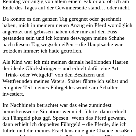
Renntag vorrangig von allein einem Faktor ab: ob ich am
Ende des Tages auf der Gewinnerseite stand… oder nicht.
Da konnte es den ganzen Tag geregnet oder geschneit
haben, mich in meinem neuen Anzug ein Pferd womöglich
angerotzt und gebissen haben oder mir auf den Fuss
gestanden sein und ich konnte deswegen meine Schuhe
nach diesem Tag wegschmeißen – die Hauptsache war
trotzdem immer: ich hatte getroffen.
Als Kind war ich mit meinen damals hellblonden Haaren
der ideale Glücksbringer – und erhielt dafür eine Art
“Trink- oder Wettgeld” von den Besitzern und
Wettfreunden meines Vaters. Später führte ich selbst und
ein guter Teil meines Führgeldes wurde am Schalter
investiert.
Im Nachhinein betrachtet war das eine zumindest
bemerkenswerte Situation: wenn ich führte, dann erhielt
ich Führgeld plus ggf. Spesen. Wenn das Pferd gewann,
dann erhielt ich doppeltes Führgeld – die Pferde, die ich
führte und die meines Erachtens eine gute Chance besaßen,