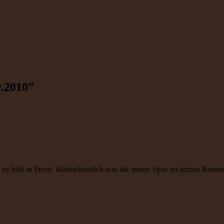
9.2010
”
g zu früh in Front. Wahrscheinlich war die innere Spur im letzten Renne