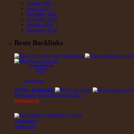
Februar 2011
Januar 2011
Dezember 2010
November 2010
Oktober 2010
September 2010
Beste Backlinks
www.pferdetoplist.de
Fjordpferde
Reiten
photovoltaik.info
CXHost Webkatalog
Webkatalog Script
Blogverzeichnis
Bloggernest.de
Webkatalog
Nebelreiter