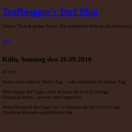
Turfblogger's Turf Blog
Grüner Tisch & grüner Rasen. Die schillernde Welt des Deutschen Ga
RSS
Köln, Sonntag den 26.09.2010
26
Sep
Heute wird wohl ein Starke-Tag… oder zumindest ein starker Tag.
Mein Sieger des Tages: im 9. Rennen die Nr.6 El Abrego
Einmal gelaufen – gewann mit Umgucken.
Mein Platzpferd des Tages: im 10. Rennen die Nr.3 Layer Cake
Das letzte Mal sehr unglücklicher Ritt.