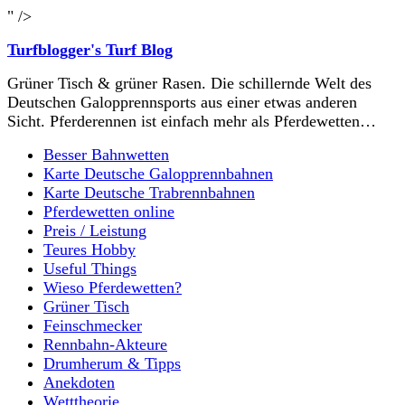
" />
Turfblogger's Turf Blog
Grüner Tisch & grüner Rasen. Die schillernde Welt des
Deutschen Galopprennsports aus einer etwas anderen
Sicht. Pferderennen ist einfach mehr als Pferdewetten…
Besser Bahnwetten
Karte Deutsche Galopprennbahnen
Karte Deutsche Trabrennbahnen
Pferdewetten online
Preis / Leistung
Teures Hobby
Useful Things
Wieso Pferdewetten?
Grüner Tisch
Feinschmecker
Rennbahn-Akteure
Drumherum & Tipps
Anekdoten
Wetttheorie