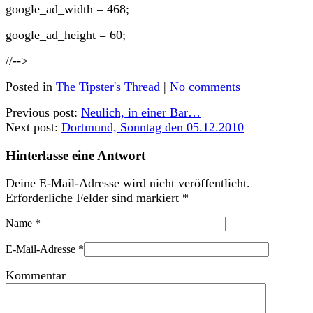
google_ad_width = 468;
google_ad_height = 60;
//-->
Posted in
The Tipster's Thread
|
No comments
Previous post:
Neulich, in einer Bar…
Next post:
Dortmund, Sonntag den 05.12.2010
Hinterlasse eine Antwort
Deine E-Mail-Adresse wird nicht veröffentlicht.
Erforderliche Felder sind markiert
*
Name
*
E-Mail-Adresse
*
Kommentar