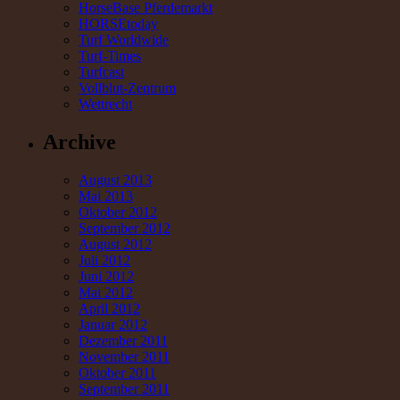
HorseBase Pferdemarkt
HORSEtoday
Turf Worldwide
Turf-Times
Turfcast
Vollblut-Zentrum
Wettrecht
Archive
August 2013
Mai 2013
Oktober 2012
September 2012
August 2012
Juli 2012
Juni 2012
Mai 2012
April 2012
Januar 2012
Dezember 2011
November 2011
Oktober 2011
September 2011