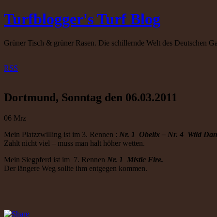
Turfblogger's Turf Blog
Grüner Tisch & grüner Rasen. Die schillernde Welt des Deutschen Ga
RSS
Dortmund, Sonntag den 06.03.2011
06
Mrz
Mein Platzzwilling ist im 3. Rennen :
Nr. 1 Obelix – Nr. 4 Wild Da
Zahlt nicht viel – muss man halt höher wetten.
Mein Siegpferd ist im 7. Rennen
Nr. 1 Mistic Fire.
Der längere Weg sollte ihm entgegen kommen.