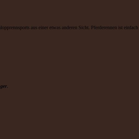
lopprennsports aus einer etwas anderen Sicht. Pferderennen ist einfac
nger
.