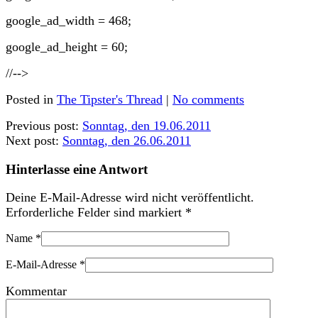
google_ad_width = 468;
google_ad_height = 60;
//-->
Posted in
The Tipster's Thread
|
No comments
Previous post:
Sonntag, den 19.06.2011
Next post:
Sonntag, den 26.06.2011
Hinterlasse eine Antwort
Deine E-Mail-Adresse wird nicht veröffentlicht.
Erforderliche Felder sind markiert
*
Name
*
E-Mail-Adresse
*
Kommentar