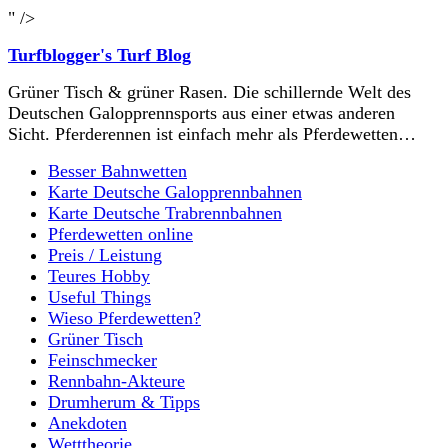
" />
Turfblogger's Turf Blog
Grüner Tisch & grüner Rasen. Die schillernde Welt des
Deutschen Galopprennsports aus einer etwas anderen
Sicht. Pferderennen ist einfach mehr als Pferdewetten…
Besser Bahnwetten
Karte Deutsche Galopprennbahnen
Karte Deutsche Trabrennbahnen
Pferdewetten online
Preis / Leistung
Teures Hobby
Useful Things
Wieso Pferdewetten?
Grüner Tisch
Feinschmecker
Rennbahn-Akteure
Drumherum & Tipps
Anekdoten
Wetttheorie