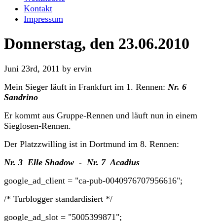
Kontakt
Impressum
Donnerstag, den 23.06.2010
Juni 23rd, 2011 by ervin
Mein Sieger läuft in Frankfurt im 1. Rennen:
Nr. 6
Sandrino
Er kommt aus Gruppe-Rennen und läuft nun in einem
Sieglosen-Rennen.
Der Platzzwilling ist in Dortmund im 8. Rennen:
Nr. 3 Elle Shadow - Nr. 7 Acadius
google_ad_client = "ca-pub-0040976707956616";
/* Turblogger standardisiert */
google_ad_slot = "5005399871";