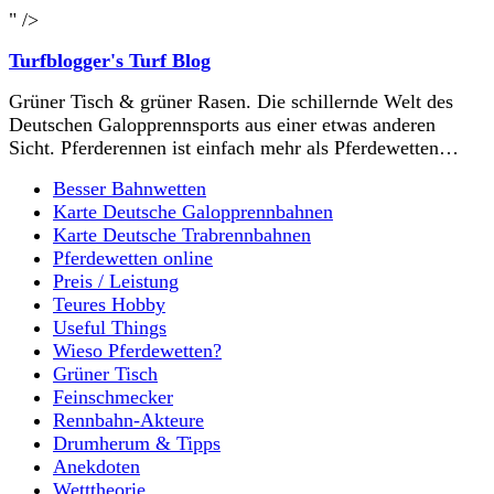
" />
Turfblogger's Turf Blog
Grüner Tisch & grüner Rasen. Die schillernde Welt des
Deutschen Galopprennsports aus einer etwas anderen
Sicht. Pferderennen ist einfach mehr als Pferdewetten…
Besser Bahnwetten
Karte Deutsche Galopprennbahnen
Karte Deutsche Trabrennbahnen
Pferdewetten online
Preis / Leistung
Teures Hobby
Useful Things
Wieso Pferdewetten?
Grüner Tisch
Feinschmecker
Rennbahn-Akteure
Drumherum & Tipps
Anekdoten
Wetttheorie