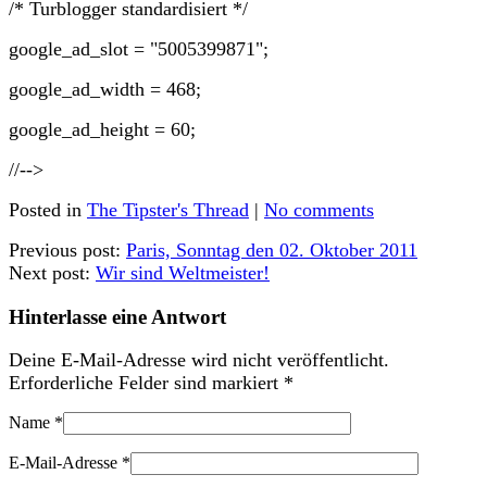
/* Turblogger standardisiert */
google_ad_slot = "5005399871";
google_ad_width = 468;
google_ad_height = 60;
//-->
Posted in
The Tipster's Thread
|
No comments
Previous post:
Paris, Sonntag den 02. Oktober 2011
Next post:
Wir sind Weltmeister!
Hinterlasse eine Antwort
Deine E-Mail-Adresse wird nicht veröffentlicht.
Erforderliche Felder sind markiert
*
Name
*
E-Mail-Adresse
*