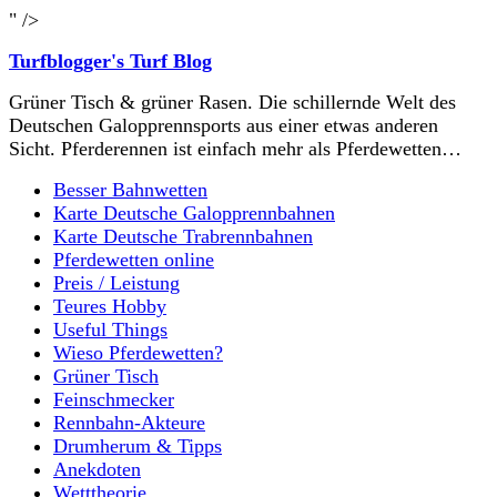
" />
Turfblogger's Turf Blog
Grüner Tisch & grüner Rasen. Die schillernde Welt des
Deutschen Galopprennsports aus einer etwas anderen
Sicht. Pferderennen ist einfach mehr als Pferdewetten…
Besser Bahnwetten
Karte Deutsche Galopprennbahnen
Karte Deutsche Trabrennbahnen
Pferdewetten online
Preis / Leistung
Teures Hobby
Useful Things
Wieso Pferdewetten?
Grüner Tisch
Feinschmecker
Rennbahn-Akteure
Drumherum & Tipps
Anekdoten
Wetttheorie