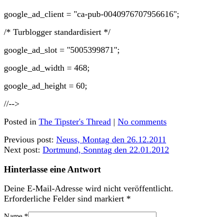
google_ad_client = "ca-pub-0040976707956616";
/* Turblogger standardisiert */
google_ad_slot = "5005399871";
google_ad_width = 468;
google_ad_height = 60;
//-->
Posted in
The Tipster's Thread
|
No comments
Previous post:
Neuss, Montag den 26.12.2011
Next post:
Dortmund, Sonntag den 22.01.2012
Hinterlasse eine Antwort
Deine E-Mail-Adresse wird nicht veröffentlicht.
Erforderliche Felder sind markiert
*
Name
*