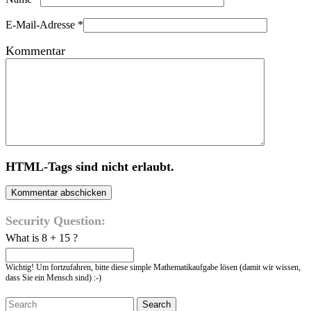
E-Mail-Adresse
*
Kommentar
HTML-Tags sind nicht erlaubt.
Security Question:
What is 8 + 15 ?
Wichtig! Um fortzufahren, bitte diese simple Mathematikaufgabe lösen (damit wir wissen,
dass Sie ein Mensch sind) :-)