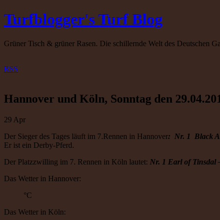
Turfblogger's Turf Blog
Grüner Tisch & grüner Rasen. Die schillernde Welt des Deutschen Ga
RSS
Hannover und Köln, Sonntag den 29.04.20
29
Apr
Der Sieger des Tages läuft im 7.Rennen in Hannover
: Nr. 1 Black A
Er ist ein Derby-Pferd.
Der Platzzwilling im 7. Rennen in Köln lautet:
Nr. 1 Earl of Tinsdal 
Das Wetter in Hannover:
°C
Das Wetter in Köln: