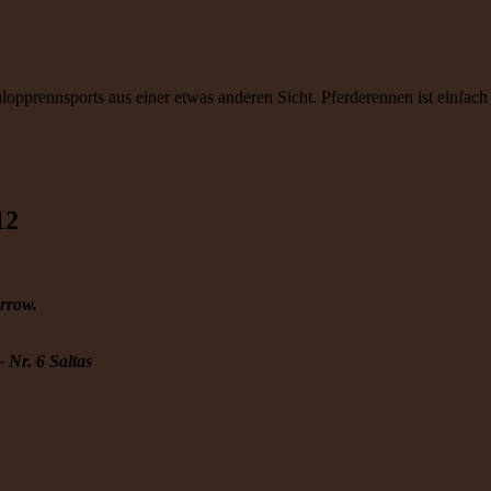
lopprennsports aus einer etwas anderen Sicht. Pferderennen ist einfac
12
rrow.
– Nr. 6 Saltas