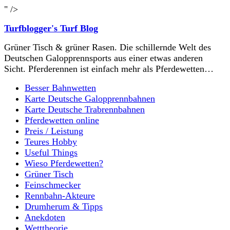
" />
Turfblogger's Turf Blog
Grüner Tisch & grüner Rasen. Die schillernde Welt des
Deutschen Galopprennsports aus einer etwas anderen
Sicht. Pferderennen ist einfach mehr als Pferdewetten…
Besser Bahnwetten
Karte Deutsche Galopprennbahnen
Karte Deutsche Trabrennbahnen
Pferdewetten online
Preis / Leistung
Teures Hobby
Useful Things
Wieso Pferdewetten?
Grüner Tisch
Feinschmecker
Rennbahn-Akteure
Drumherum & Tipps
Anekdoten
Wetttheorie