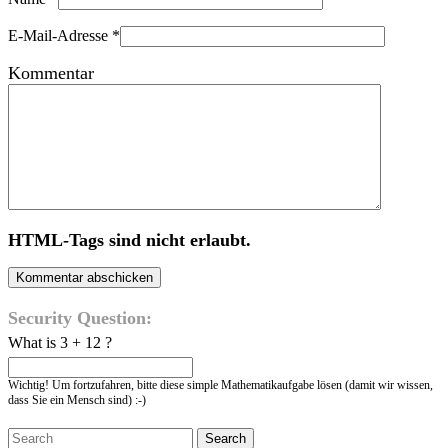
E-Mail-Adresse
*
Kommentar
HTML-Tags sind nicht erlaubt.
Security Question:
What is 3 + 12 ?
Wichtig! Um fortzufahren, bitte diese simple Mathematikaufgabe lösen (damit wir wissen,
dass Sie ein Mensch sind) :-)