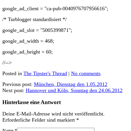
google_ad_client = "ca-pub-0040976707956616";
/* Turblogger standardisiert */
google_ad_slot = "5005399871";
google_ad_width = 468;
google_ad_height = 60;
//-->
Posted in
The Tipster's Thread
|
No comments
Previous post:
München, Dienstag den 1.05.2012
Next post:
Hannover und Köln, Sonntag den 24.06.2012
Hinterlasse eine Antwort
Deine E-Mail-Adresse wird nicht veröffentlicht.
Erforderliche Felder sind markiert
*
Name
*