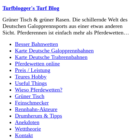
Turfblogger's Turf Blog
Grüner Tisch & grüner Rasen. Die schillernde Welt des
Deutschen Galopprennsports aus einer etwas anderen
Sicht. Pferderennen ist einfach mehr als Pferdewetten…
Besser Bahnwetten
Karte Deutsche Galopprennbahnen
Karte Deutsche Trabrennbahnen
Pferdewetten online
Preis / Leistung
Teures Hobby
Useful Things
Wieso Pferdewetten?
Grüner Tisch
Feinschmecker
Rennbahn-Akteure
Drumherum & Tipps
Anekdoten
Wetttheorie
Kontakt